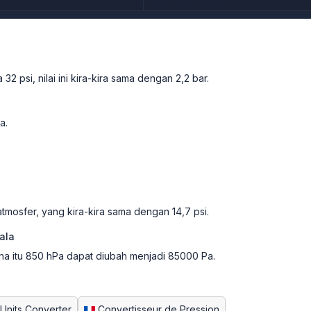
2 psi, nilai ini kira-kira sama dengan 2,2 bar.
a.
tmosfer, yang kira-kira sama dengan 14,7 psi.
ala
na itu 850 hPa dapat diubah menjadi 85000 Pa.
Units Converter
Convertisseur de Pression