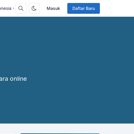
onesia
Masuk
Daftar Baru
ara online