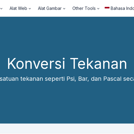
Alat Web
Alat Gambar
Other Tools
Bahasa Ind
Konversi Tekanan
satuan tekanan seperti Psi, Bar, dan Pascal sec