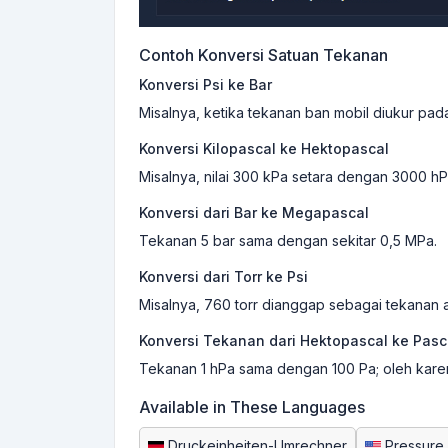
Contoh Konversi Satuan Tekanan
Konversi Psi ke Bar
Misalnya, ketika tekanan ban mobil diukur pada 3
Konversi Kilopascal ke Hektopascal
Misalnya, nilai 300 kPa setara dengan 3000 hP
Konversi dari Bar ke Megapascal
Tekanan 5 bar sama dengan sekitar 0,5 MPa.
Konversi dari Torr ke Psi
Misalnya, 760 torr dianggap sebagai tekanan a
Konversi Tekanan dari Hektopascal ke Pasc
Tekanan 1 hPa sama dengan 100 Pa; oleh kare
Available in These Languages
Druckeinheiten-Umrechner
Pressure 