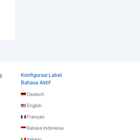
g
Konfigurasi Label
Bahasa Aktif
Deutsch
English
Français
Bahasa Indonesia
Italiano