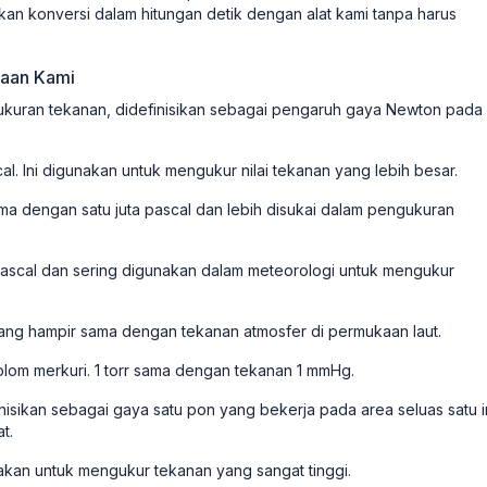
kan konversi dalam hitungan detik dengan alat kami tanpa harus
raan Kami
ukuran tekanan, didefinisikan sebagai pengaruh gaya Newton pada 
l. Ini digunakan untuk mengukur nilai tekanan yang lebih besar.
ma dengan satu juta pascal dan lebih disukai dalam pengukuran
pascal dan sering digunakan dalam meteorologi untuk mengukur
ang hampir sama dengan tekanan atmosfer di permukaan laut.
lom merkuri. 1 torr sama dengan tekanan 1 mmHg.
inisikan sebagai gaya satu pon yang bekerja pada area seluas satu i
t.
gunakan untuk mengukur tekanan yang sangat tinggi.