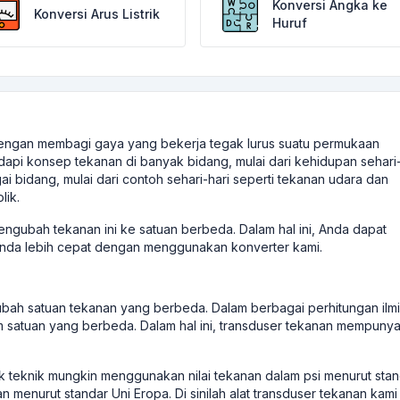
Konversi Angka ke
Konversi Arus Listrik
Huruf
dengan membagi gaya yang bekerja tegak lurus suatu permukaan
api konsep tekanan di banyak bidang, mulai dari kehidupan sehari-
i bidang, mulai dari contoh sehari-hari seperti tekanan udara dan
lik.
gubah tekanan ini ke satuan berbeda. Dalam hal ini, Anda dapat
nda lebih cepat dengan menggunakan konverter kami.
ah satuan tekanan yang berbeda. Dalam berbagai perhitungan ilm
 satuan yang berbeda. Dalam hal ini, transduser tekanan mempunya
 teknik mungkin menggunakan nilai tekanan dalam psi menurut stan
n menurut standar Uni Eropa. Di sinilah alat transduser tekanan kami