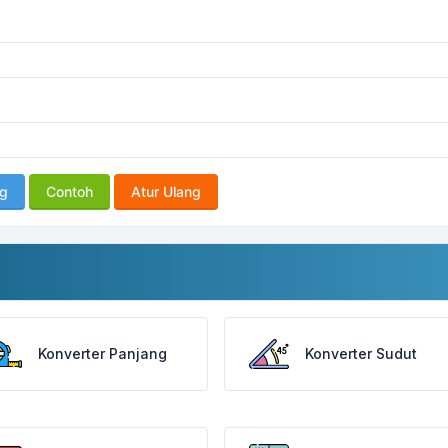
ng
Contoh
Atur Ulang
Konverter Panjang
Konverter Sudut