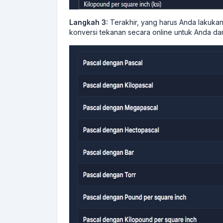
Langkah 3:
Terakhir, yang harus Anda lakukan
konversi tekanan secara online untuk Anda da