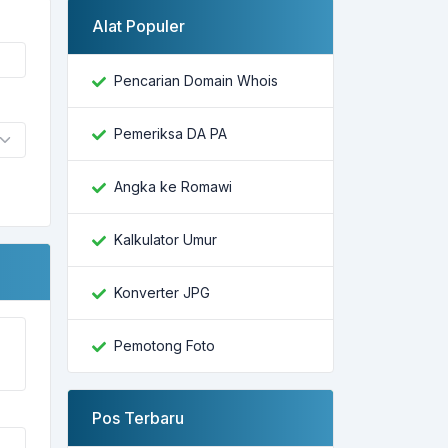
Alat Populer
Pencarian Domain Whois
Pemeriksa DA PA
Angka ke Romawi
Kalkulator Umur
Konverter JPG
Pemotong Foto
Pos Terbaru