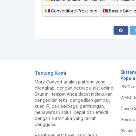
Convertitore Pressione
Basınç Biriml
Eksten
Tentang Kami
Popule
Mory Convert adalah platform yang
PNG ke
dilengkapi dengan berbagai alat online.
Situs ini, tempat Anda dapat melakukan
WEBP k
pengeditan teks, pengeditan gambar,
kueri IP, dan berbagai perhitungan,
Case C
menawarkan solusi cepat dan efektif
dengan antarmuka yang ramah
Pemind
pengguna.
Alamat 
Rangkaian alat kami, yang terus