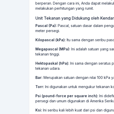
berperan. Dengan cara ini, Anda dapat melaku
melakukan perhitungan yang rumit.
Unit Tekanan yang Didukung oleh Kenda
Pascal (Pa):
Pascal, satuan dasar dalam peng
meter persegi.
Kilopascal (kPa):
Itu sama dengan seribu pasca
Megapascal (MPa):
Ini adalah satuan yang sa
tekanan tinggi.
Hektopaskal (hPa):
Ini sama dengan seratus 
tekanan udara.
Bar:
Merupakan satuan dengan nilai 100 kPa y
Torr:
Ini digunakan untuk mengukur tekanan ko
Psi (pound-force per square inch):
Ini didef
persegi dan umum digunakan di Amerika Serika
Ksi:
Ini seribu kali lebih kuat dari psi dan di