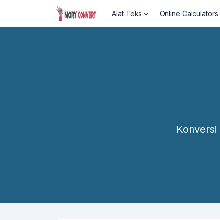
Alat Teks
Online Calculators
Konversi 