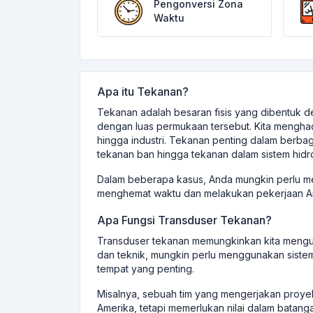
Pengonversi Zona
Waktu
Apa itu Tekanan?
Tekanan adalah besaran fisis yang dibentuk 
dengan luas permukaan tersebut. Kita menghad
hingga industri. Tekanan penting dalam berbaga
tekanan ban hingga tekanan dalam sistem hidro
Dalam beberapa kasus, Anda mungkin perlu men
menghemat waktu dan melakukan pekerjaan A
Apa Fungsi Transduser Tekanan?
Transduser tekanan memungkinkan kita mengub
dan teknik, mungkin perlu menggunakan sistem
tempat yang penting.
Misalnya, sebuah tim yang mengerjakan proyek
Amerika, tetapi memerlukan nilai dalam batanga