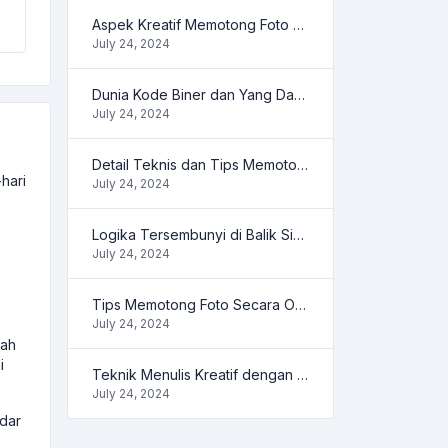
Aspek Kreatif Memotong Foto Secara Online
July 24, 2024
Dunia Kode Biner dan Yang Dapat Anda Lakukan
July 24, 2024
Detail Teknis dan Tips Memotong Foto
hari
July 24, 2024
Logika Tersembunyi di Balik Sistem Biner
July 24, 2024
Tips Memotong Foto Secara Online
July 24, 2024
iah
i
Teknik Menulis Kreatif dengan Penghitung Kata
July 24, 2024
dar