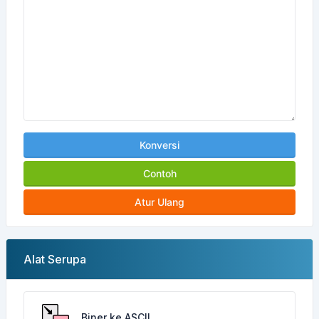
Konversi
Contoh
Atur Ulang
Alat Serupa
Biner ke ASCII