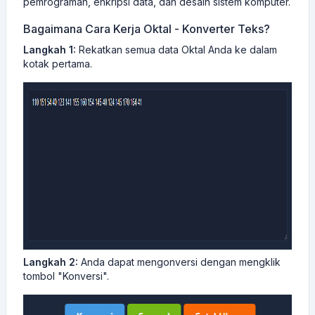
pemrograman, enkripsi data, dan desain sistem komputer.
Bagaimana Cara Kerja Oktal - Konverter Teks?
Langkah 1:
Rekatkan semua data Oktal Anda ke dalam
kotak pertama.
Langkah 2:
Anda dapat mengonversi dengan mengklik
tombol "Konversi".