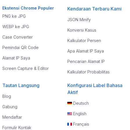
Ekstensi Chrome Populer
Kendaraan Terbaru Kami
PNG ke JPG
JSON Minify
WEBP ke JPG
Konversi Kasus
Case Converter
Kalkulator Persen
Pemindai QR Code
Apa Alamat IP Saya
Alamat IP Saya
Pencarian Alamat IP
Screen Capture & Editor
Kalkulator Probabilitas
Tautan Langsung
Konfigurasi Label Bahasa
Aktif
Blog
Deutsch
Gabung
English
Mendaftar
Français
Formulir Kontak