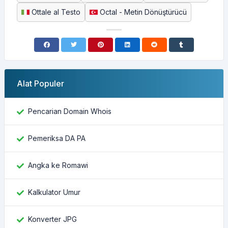
Ottale al Testo
Octal - Metin Dönüştürücü
Alat Populer
Pencarian Domain Whois
Pemeriksa DA PA
Angka ke Romawi
Kalkulator Umur
Konverter JPG