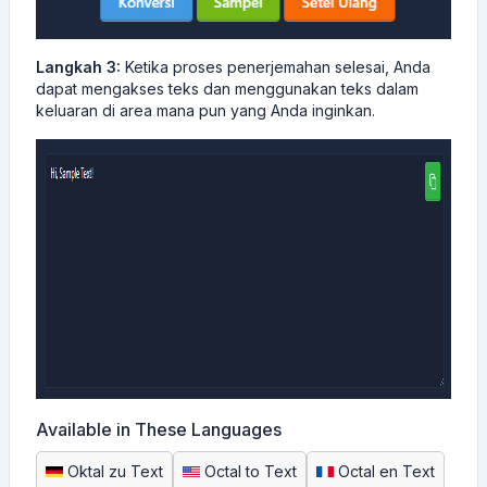
Langkah 3:
Ketika proses penerjemahan selesai, Anda
dapat mengakses teks dan menggunakan teks dalam
keluaran di area mana pun yang Anda inginkan.
Available in These Languages
Oktal zu Text
Octal to Text
Octal en Text