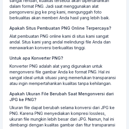
sangat rendah, kualitas tersebut akan dipertahankan
dalam format PNG. Jadi saat menggunakan alat
pengonversi jpg ke png kami, mengunggah foto
berkualitas akan memberi Anda hasil yang lebih baik.
Apakah Situs Pembuatan PNG Online Terpercaya?
Alat pembuatan PNG online kami di situs kami sangat
andal. Situs kami yang andal melindungi file Anda dan
menawarkan konversi berkualitas tinggi.
Untuk apa Konverter PNG?
Konverter PNG adalah alat yang digunakan untuk
mengonversi file gambar Anda ke format PNG. Hal ini
sangat ideal untuk situasi yang memerlukan transparansi
atau ingin mempertahankan kualitas tanpa kehilangan.
Apakah Ukuran File Berubah Saat Mengonversi dari
JPG ke PNG?
Ukuran file dapat berubah selama konversi dari JPG ke
PNG. Karena PNG menyediakan kompresi lossless,
ukuran file mungkin lebih besar dari JPG. Namun, hal ini
diimbangi dengan kualitas gambar dan fitur transparansi