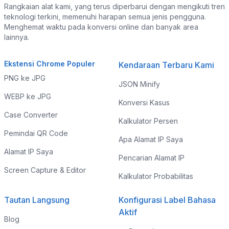
Rangkaian alat kami, yang terus diperbarui dengan mengikuti tren
teknologi terkini, memenuhi harapan semua jenis pengguna.
Menghemat waktu pada konversi online dan banyak area
lainnya.
Ekstensi Chrome Populer
Kendaraan Terbaru Kami
PNG ke JPG
JSON Minify
WEBP ke JPG
Konversi Kasus
Case Converter
Kalkulator Persen
Pemindai QR Code
Apa Alamat IP Saya
Alamat IP Saya
Pencarian Alamat IP
Screen Capture & Editor
Kalkulator Probabilitas
Tautan Langsung
Konfigurasi Label Bahasa
Aktif
Blog