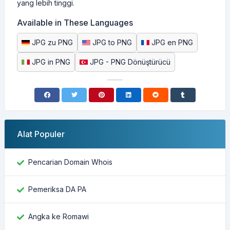
yang lebih tinggi.
Available in These Languages
JPG zu PNG
JPG to PNG
JPG en PNG
JPG in PNG
JPG - PNG Dönüştürücü
Alat Populer
Pencarian Domain Whois
Pemeriksa DA PA
Angka ke Romawi