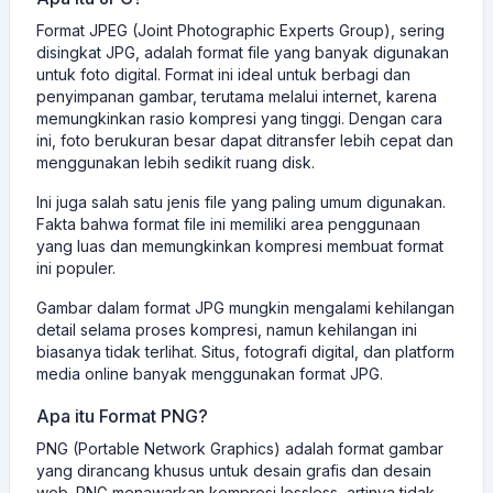
Format JPEG (Joint Photographic Experts Group), sering
disingkat JPG, adalah format file yang banyak digunakan
untuk foto digital. Format ini ideal untuk berbagi dan
penyimpanan gambar, terutama melalui internet, karena
memungkinkan rasio kompresi yang tinggi. Dengan cara
ini, foto berukuran besar dapat ditransfer lebih cepat dan
menggunakan lebih sedikit ruang disk.
Ini juga salah satu jenis file yang paling umum digunakan.
Fakta bahwa format file ini memiliki area penggunaan
yang luas dan memungkinkan kompresi membuat format
ini populer.
Gambar dalam format JPG mungkin mengalami kehilangan
detail selama proses kompresi, namun kehilangan ini
biasanya tidak terlihat. Situs, fotografi digital, dan platform
media online banyak menggunakan format JPG.
Apa itu Format PNG?
PNG (Portable Network Graphics) adalah format gambar
yang dirancang khusus untuk desain grafis dan desain
web. PNG menawarkan kompresi lossless, artinya tidak