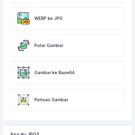
WEBP ke JPG
Putar Gambar
Gambar ke Base64
Perluas Gambar
Apa itu JPG?