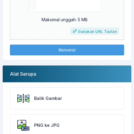
Maksimal unggah: 5 MB
Gunakan URL Tautan
Konversi
Alat Serupa
Balik Gambar
PNG ke JPG