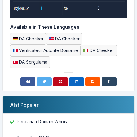
Available in These Languages
DA Checker
DA Checker
Vérificateur Autorité Domaine
DA Checker
DA Sorgulama
Alat Populer
Pencarian Domain Whois