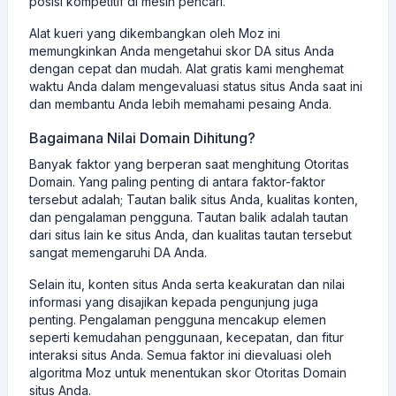
posisi kompetitif di mesin pencari.
Alat kueri yang dikembangkan oleh Moz ini
memungkinkan Anda mengetahui skor DA situs Anda
dengan cepat dan mudah. Alat gratis kami menghemat
waktu Anda dalam mengevaluasi status situs Anda saat ini
dan membantu Anda lebih memahami pesaing Anda.
Bagaimana Nilai Domain Dihitung?
Banyak faktor yang berperan saat menghitung Otoritas
Domain. Yang paling penting di antara faktor-faktor
tersebut adalah; Tautan balik situs Anda, kualitas konten,
dan pengalaman pengguna. Tautan balik adalah tautan
dari situs lain ke situs Anda, dan kualitas tautan tersebut
sangat memengaruhi DA Anda.
Selain itu, konten situs Anda serta keakuratan dan nilai
informasi yang disajikan kepada pengunjung juga
penting. Pengalaman pengguna mencakup elemen
seperti kemudahan penggunaan, kecepatan, dan fitur
interaksi situs Anda. Semua faktor ini dievaluasi oleh
algoritma Moz untuk menentukan skor Otoritas Domain
situs Anda.