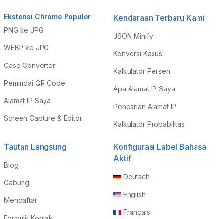
Ekstensi Chrome Populer
Kendaraan Terbaru Kami
PNG ke JPG
JSON Minify
WEBP ke JPG
Konversi Kasus
Case Converter
Kalkulator Persen
Pemindai QR Code
Apa Alamat IP Saya
Alamat IP Saya
Pencarian Alamat IP
Screen Capture & Editor
Kalkulator Probabilitas
Tautan Langsung
Konfigurasi Label Bahasa
Aktif
Blog
Deutsch
Gabung
English
Mendaftar
Français
Formulir Kontak