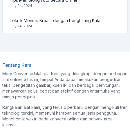
Tips Memotong Foto Secara Online
July 24, 2024
Teknik Menulis Kreatif dengan Penghitung Kata
July 24, 2024
Tentang Kami
Mory Convert adalah platform yang dilengkapi dengan berbagai
alat online. Situs ini, tempat Anda dapat melakukan pengeditan
teks, pengeditan gambar, kueri IP, dan berbagai perhitungan,
menawarkan solusi cepat dan efektif dengan antarmuka yang
ramah pengguna.
Rangkaian alat kami, yang terus diperbarui dengan mengikuti tren
teknologi terkini, memenuhi harapan semua jenis pengguna.
Menghemat waktu pada konversi online dan banyak area
lainnya.